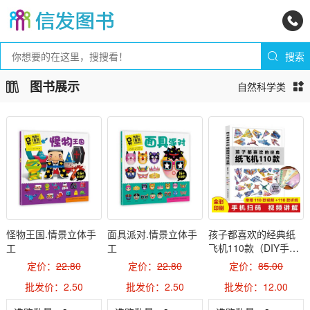
图书展示
自然科学类
怪物王国.情景立体手
面具派对.情景立体手
孩子都喜欢的经典纸
工
工
飞机110款（DIY手
工）
定价：
22.80
定价：
22.80
定价：
85.00
批发价：2.50
批发价：2.50
批发价：12.00